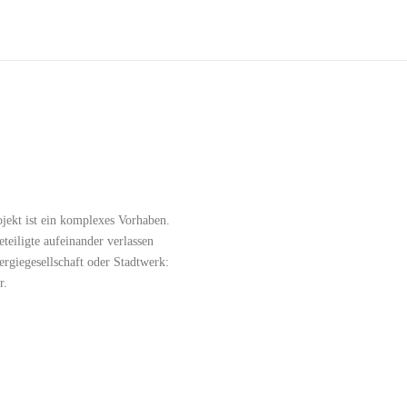
jekt ist ein komplexes Vorhaben.
eteiligte aufeinander verlassen
giegesellschaft oder Stadtwerk:
r.