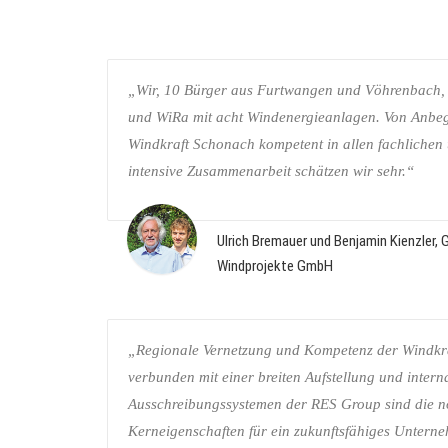
„Wir, 10 Bürger aus Furtwangen und Vöhrenbach, 
und WiRa mit acht Windenergieanlagen. Von Anbegi
Windkraft Schonach kompetent in allen fachlichen
intensive Zusammenarbeit schätzen wir sehr.“
Ulrich Bremauer und Benjamin Kienzler,
Windprojekte GmbH
„Regionale Vernetzung und Kompetenz der Windk
verbunden mit einer breiten Aufstellung und intern
Ausschreibungssystemen der RES Group sind die 
Kerneigenschaften für ein zukunftsfähiges Untern