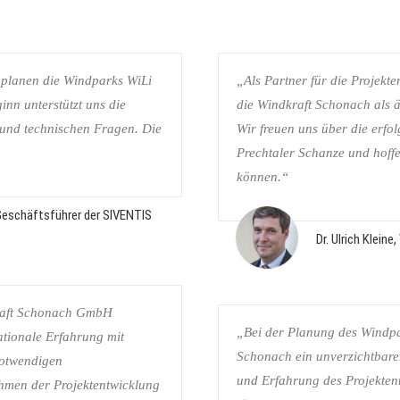
planen die Windparks WiLi
„Als Partner für die Projekt
nn unterstützt uns die
die Windkraft Schonach als ä
 und technischen Fragen. Die
Wir freuen uns über die erfo
Prechtaler Schanze und hoff
können.“
 Geschäftsführer der SIVENTIS
Dr. Ulrich Klei
raft Schonach GmbH
„Bei der Planung des Windpa
ationale Erfahrung mit
Schonach ein unverzichtbare
notwendigen
und Erfahrung des Projektent
ehmen der Projektentwicklung