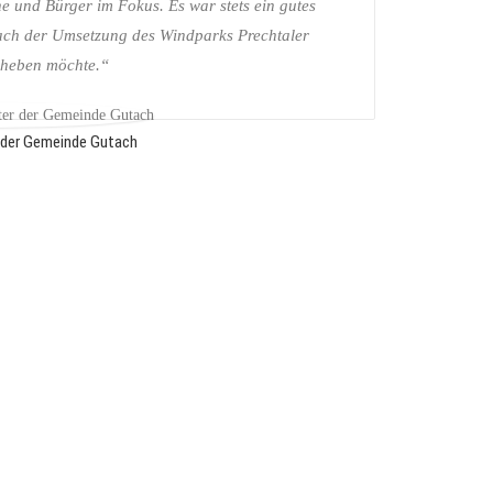
 und Bürger im Fokus. Es war stets ein gutes
nach der Umsetzung des Windparks Prechtaler
rheben möchte.“
r der Gemeinde Gutach