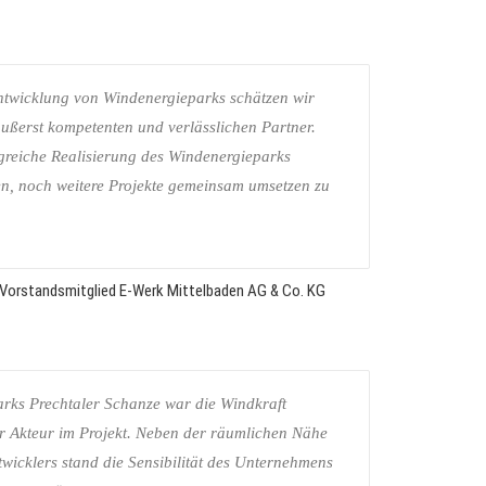
entwicklung von Windenergieparks schätzen wir
ußerst kompetenten und verlässlichen Partner.
lgreiche Realisierung des Windenergieparks
en, noch weitere Projekte gemeinsam umsetzen zu
ne, Vorstandsmitglied E-Werk Mittelbaden AG & Co. KG
rks Prechtaler Schanze war die Windkraft
r Akteur im Projekt. Neben der räumlichen Nähe
wicklers stand die Sensibilität des Unternehmens