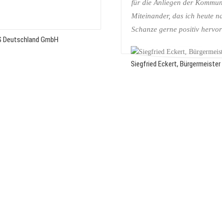
für die Anliegen der Kommune
Miteinander, das ich heute 
Schanze gerne positiv hervo
ES Deutschland GmbH
Siegfried Eckert, Bürgermeiste