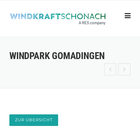
Skip to content
WINDPARK GOMADINGEN
ZUR ÜBERSICHT