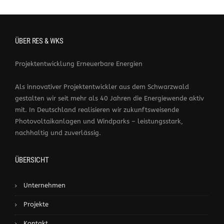
ÜBER RES & WKS
Projektentwicklung Erneuerbare Energien
Als innovativer Projektentwickler aus dem Schwarzwald
gestalten wir seit mehr als 40 Jahren die Energiewende aktiv
mit. In Deutschland realisieren wir zukunftsweisende
Photovoltaikanlagen und Windparks – leistungsstark,
nachhaltig und zuverlässig.
ÜBERSICHT
Unternehmen
Projekte
Kontakt