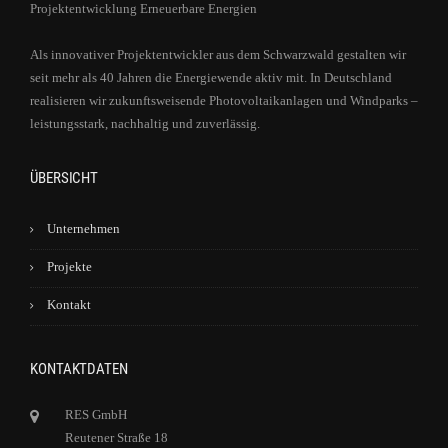
Projektentwicklung Erneuerbare Energien
Als innovativer Projektentwickler aus dem Schwarzwald gestalten wir
seit mehr als 40 Jahren die Energiewende aktiv mit. In Deutschland
realisieren wir zukunftsweisende Photovoltaikanlagen und Windparks –
leistungsstark, nachhaltig und zuverlässig.
ÜBERSICHT
Unternehmen
Projekte
Kontakt
KONTAKTDATEN
RES GmbH
Reutener Straße 18