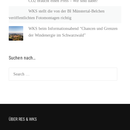
CO2 braucht einen Preis – Wir sind dabei!
WKS stellt die von der BI Münstertal-Belchen
veröffentlichten Fotomontagen richtig
WKS beim Informationsabend “Chancen und Grenzen
der Windenergie im Schwarzwald”
Suchen nach…
Search for:
ÜBER RES & WKS